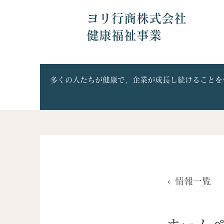
ヨリ行商株式会社
健康福祉事業
多くの人たちが健康で、企業が成長し続けることを
< 情報一覧