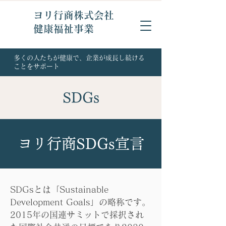
ヨリ行商株式会社
健康福祉事業
多くの人たちが健康で、企業が成長し続ける
ことをサポート
SDGs
ヨリ行商SDGs宣言
SDGsとは「Sustainable
Development Goals」の略称です。
2015年の国連サミットで採択され