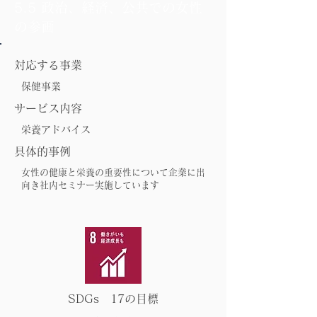
5.5 政治、経済、公共での女性
の参画
対応する事業
保健事業
サービス内容
栄養アドバイス
具体的事例
女性の健康と栄養の重要性について企業に出
向き社内セミナー実施しています
SDGs 17の目標