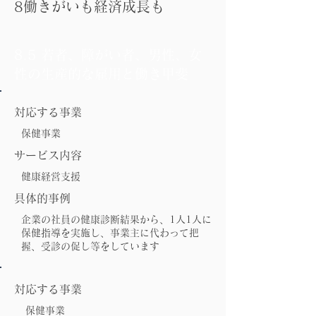
8働きがいも経済成長も
8.5 若者、障がい者、男性、女
性の生産的な雇用と働き甲斐
対応する事業
保健事業
サービス内容
健康経営支援
具体的事例
​
企業の社員の健康診断結果から、1人1人に
保健指導を実施し、事業主に代わって把
握、受診の促し等をしています
対応する事業
保健事業