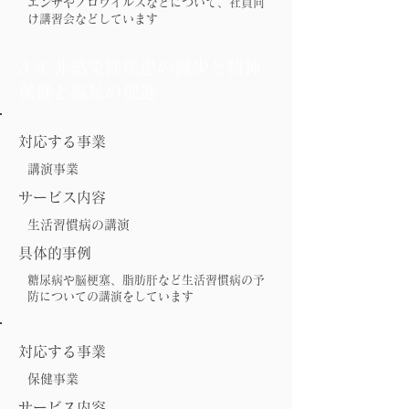
エンザやノロウイルスなどについて、社員向
け講習会などしています
3.4 非感染性疾患の減少と精神
保健と福祉の促進
対応する事業
講演事業
サービス内容
生活習慣病の講演
具体的事例
糖尿病や脳梗塞、脂肪肝など生活習慣病の予
防についての講演をしています
対応する事業
保健事業
サービス内容