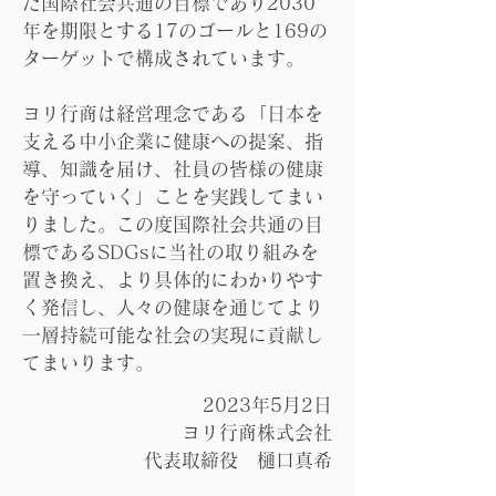
た国際社会共通の目標であり2030
年を期限とする17のゴールと169の
ターゲットで構成されています。
ヨリ行商は経営理念である「日本を
支える中小企業に健康への提案、指
導、知識を届け、社員の皆様の健康
を守っていく」ことを実践してまい
りました。この度国際社会共通の目
標であるSDGsに当社の取り組みを
置き換え、より具体的にわかりやす
く発信し、人々の健康を通じてより
一層持続可能な社会の実現に貢献し
てまいります。
2023年5月2日
ヨリ行商株式会社
代表取締役 樋口真希